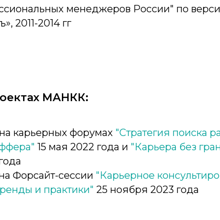
ссиональных менеджеров России" по верс
, 2011-2014 гг
роектах МАНКК:
 на карьерных форумах
"Стратегия поиска р
оффера"
15 мая 2022 года и
"Карьера без гра
 года
 на Форсайт-сессии
"Карьерное консультир
тренды и практики"
25 ноября 2023 года