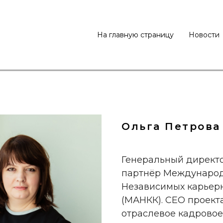
На главную страницу
Новости
Ольга Петрова
Генеральный директ
партнёр Междунаро
Независимых карьерн
(МАНКК). СЕО проекта
отраслевое кадровое