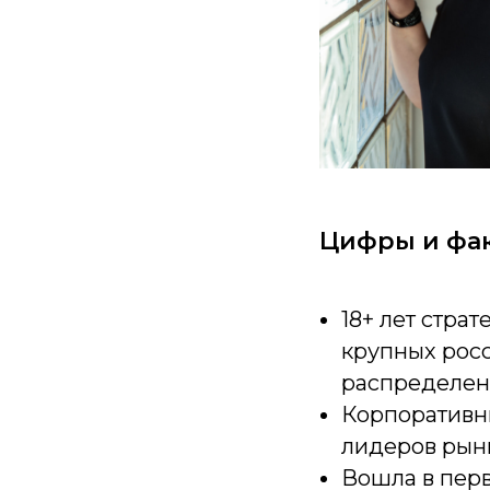
Цифры и фа
18+ лет стра
крупных росс
распределен
Корпоративн
лидеров рын
Вошла в пер