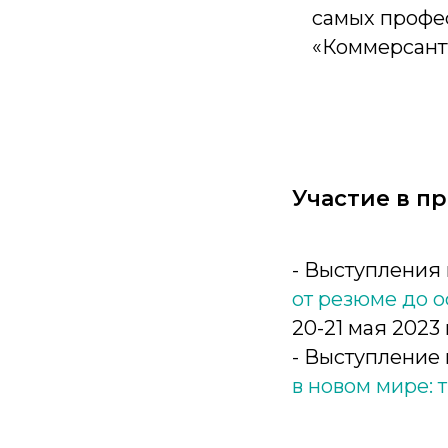
самых профе
«Коммерсантъ»
Участие в п
- Выступления
от резюме до 
20-21 мая 2023
- Выступление
в новом мире: 