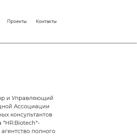
Проекты
Контакты
ор и Управляющий
дной Ассоциации
ых консультантов
 "HR.Biotech"-
 агентство полного