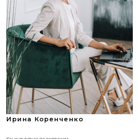
Ирина Коренченко
Консультирую по вопросам: