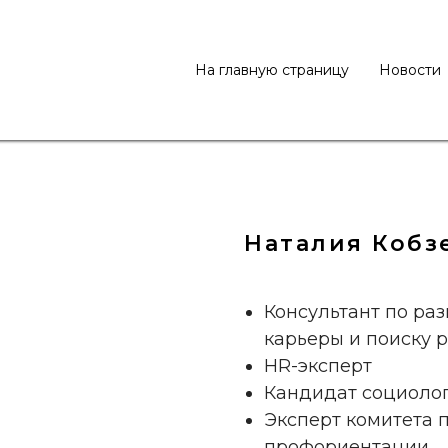
На главную страницу
Новости
Наталия Кобз
Консультант по ра
карьеры и поиску 
HR-эксперт
Кандидат социолог
Эксперт комитета 
профориентации