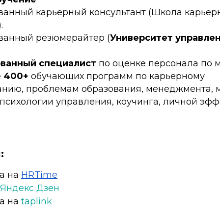
анный карьерный консультант (Школа карьер
.
анный резюмерайтер (
Университет управлен
ванный специалист
по оценке персонала по 
е
400+
обучающих программ по карьерному
анию, проблемам образования, менеджмента, м
психологии управления, коучинга, личной эфф
:
а на
HRTime
Яндекс Дзен
а на
taplink