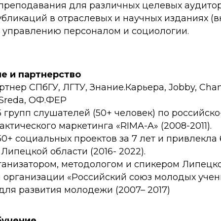
 преподавания для различных целевых аудитор
убликаций в отраслевых и научных изданиях (
 управлению персоналом и социологии.
е и партнерство
тнер СПбГУ, ЛГТУ, Знание.Карьера, Jobby, Cha
 Sreda, ОФ.ФЕР
 групп слушателей (50+ человек) по российск
ктического маркетинга «RIMA-A» (2008-2011).
0+ социальных проектов за 7 лет и привлекла 
Липецкой области (2016- 2022).
рганизатором, методологом и спикером Липецк
 организации «Российский союз молодых учен
ля развития молодежи (2007– 2017)
обучение