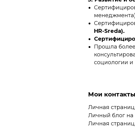
Сертифициров
менеджмента)
Сертифициров
HR-Sreda).
Сертифициро
Прошла боле
консультиров
социологии и 
Мои контакты
Личная страниц
Личный блог на
Личная страниц