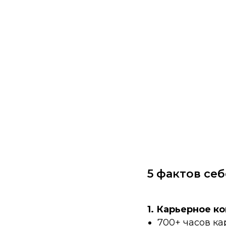
5 фактов себ
1. Карьерное к
700+ часов ка